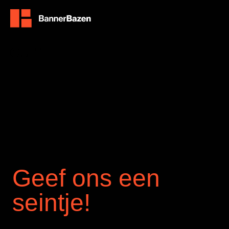
Teun
Geef ons een
seintje!