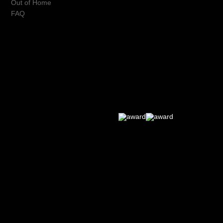
Out of Home
Out of Home
FAQ
FAQ