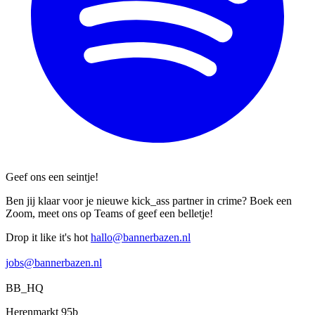
Geef ons een seintje!
Ben jij klaar voor je nieuwe kick_ass partner in crime? Boek een
Zoom, meet ons op Teams of geef een belletje!
Drop it like it's hot
hallo@bannerbazen.nl
hallo@bannerbazen.nl
jobs@bannerbazen.nl
jobs@bannerbazen.nl
BB_HQ
Herenmarkt 95b