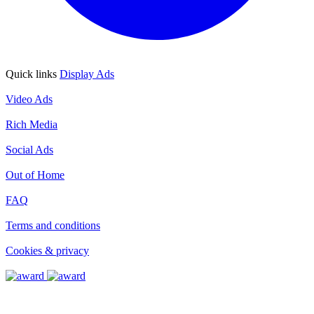
Quick links
Display Ads
Display Ads
Video Ads
Video Ads
Rich Media
Rich Media
Social Ads
Social Ads
Out of Home
Out of Home
FAQ
FAQ
Terms and conditions
Terms and conditions
Cookies & privacy
Cookies & privacy