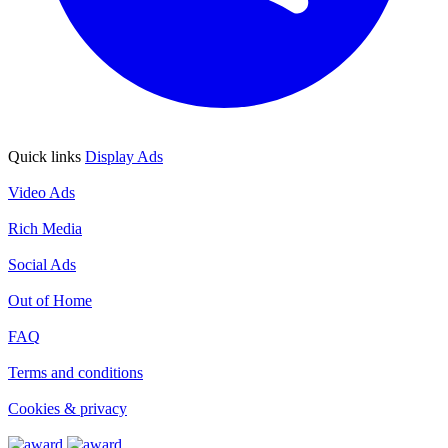
Quick links
Display Ads
Display Ads
Video Ads
Video Ads
Rich Media
Rich Media
Social Ads
Social Ads
Out of Home
Out of Home
FAQ
FAQ
Terms and conditions
Terms and conditions
Cookies & privacy
Cookies & privacy