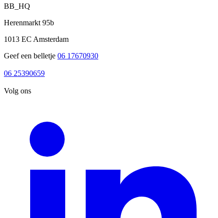
BB_HQ
Herenmarkt 95b
1013 EC Amsterdam
Geef een belletje
06 17670930
06 17670930
06 25390659
06 25390659
Volg ons