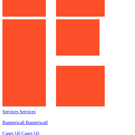
Services
Services
Services
Bannerwall
Bannerwall
Bannerwall
Cases
[4]
Cases [4]