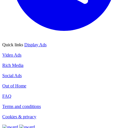
Quick links
Display Ads
Display Ads
Video Ads
Video Ads
Rich Media
Rich Media
Social Ads
Social Ads
Out of Home
Out of Home
FAQ
FAQ
Terms and conditions
Terms and conditions
Cookies & privacy
Cookies & privacy