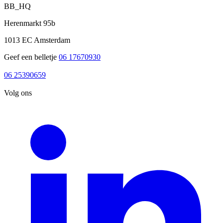
BB_HQ
Herenmarkt 95b
1013 EC Amsterdam
Geef een belletje
06 17670930
06 17670930
06 25390659
06 25390659
Volg ons