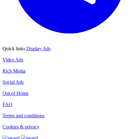
Quick links
Display Ads
Display Ads
Video Ads
Video Ads
Rich Media
Rich Media
Social Ads
Social Ads
Out of Home
Out of Home
FAQ
FAQ
Terms and conditions
Terms and conditions
Cookies & privacy
Cookies & privacy