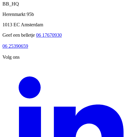
BB_HQ
Herenmarkt 95b
1013 EC Amsterdam
Geef een belletje
06 17670930
06 17670930
06 25390659
06 25390659
Volg ons