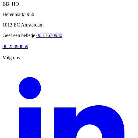
BB_HQ
Herenmarkt 95b
1013 EC Amsterdam
Geef een belletje
06 17670930
06 17670930
06 25390659
06 25390659
Volg ons