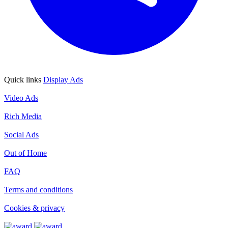
Quick links
Display Ads
Display Ads
Video Ads
Video Ads
Rich Media
Rich Media
Social Ads
Social Ads
Out of Home
Out of Home
FAQ
FAQ
Terms and conditions
Terms and conditions
Cookies & privacy
Cookies & privacy