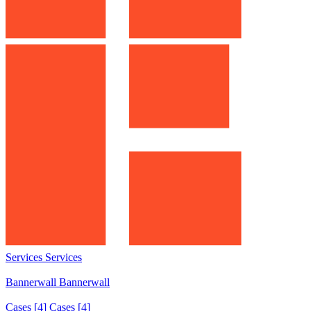
Services
Services
Services
Bannerwall
Bannerwall
Bannerwall
Cases
[4]
Cases [4]