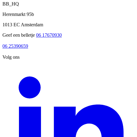
BB_HQ
Herenmarkt 95b
1013 EC Amsterdam
Geef een belletje
06 17670930
06 17670930
06 25390659
06 25390659
Volg ons