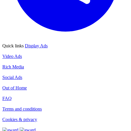
Quick links
Display Ads
Display Ads
Video Ads
Video Ads
Rich Media
Rich Media
Social Ads
Social Ads
Out of Home
Out of Home
FAQ
FAQ
Terms and conditions
Terms and conditions
Cookies & privacy
Cookies & privacy