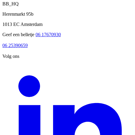
BB_HQ
Herenmarkt 95b
1013 EC Amsterdam
Geef een belletje
06 17670930
06 17670930
06 25390659
06 25390659
Volg ons