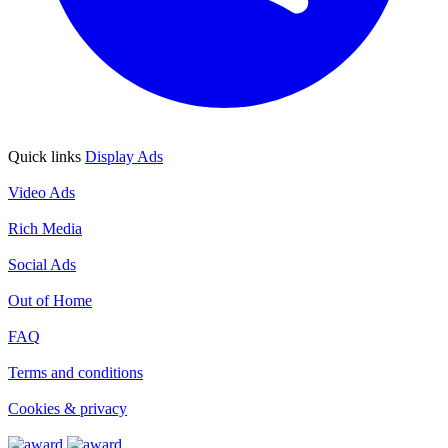
Quick links
Display Ads
Display Ads
Video Ads
Video Ads
Rich Media
Rich Media
Social Ads
Social Ads
Out of Home
Out of Home
FAQ
FAQ
Terms and conditions
Terms and conditions
Cookies & privacy
Cookies & privacy