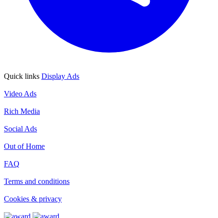
Quick links
Display Ads
Display Ads
Video Ads
Video Ads
Rich Media
Rich Media
Social Ads
Social Ads
Out of Home
Out of Home
FAQ
FAQ
Terms and conditions
Terms and conditions
Cookies & privacy
Cookies & privacy