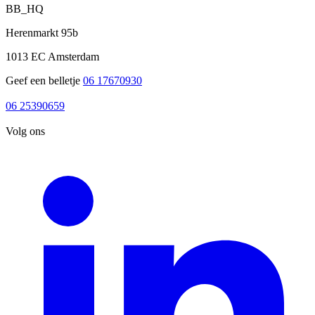
BB_HQ
Herenmarkt 95b
1013 EC Amsterdam
Geef een belletje
06 17670930
06 17670930
06 25390659
06 25390659
Volg ons