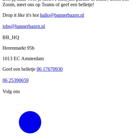
Zoom, meet ons op Teams of geef een belletje!
Drop it like it's hot
hallo@bannerbazen.nl
hallo@bannerbazen.nl
jobs@bannerbazen.nl
jobs@bannerbazen.nl
BB_HQ
Herenmarkt 95b
1013 EC Amsterdam
Geef een belletje
06 17670930
06 17670930
06 25390659
06 25390659
Volg ons