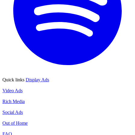
Quick links
Display Ads
Display Ads
Video Ads
Video Ads
Rich Media
Rich Media
Social Ads
Social Ads
Out of Home
Out of Home
FAQ